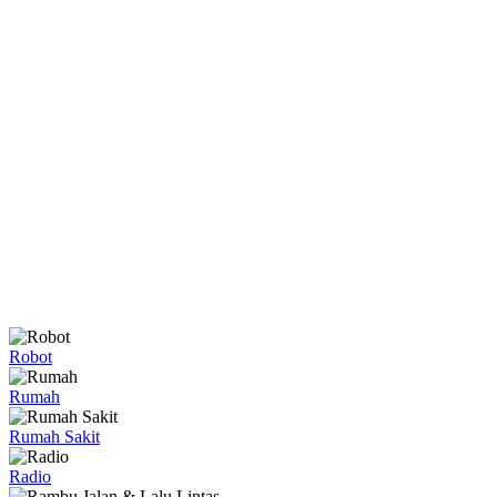
Robot
Rumah
Rumah Sakit
Radio