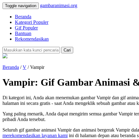
gambaranimasi.org
Toggle navigation
Beranda
Kategori Populer
Gif Populer
Bantuan
Rekomendasikan
Cari
Beranda
/
V
/ Vampir
Vampir: Gif Gambar Animasi &
Di kategori ini, Anda akan menemukan gambar Vampir dan gif animas
halaman ini secara gratis - saat Anda mengeklik sebuah gambar atau k
Yang paling menarik, Anda dapat mengirim semua gambar Vampir ters
pribadi Anda tersebut.
Seluruh gif gambar animasi Vampir dan animasi bergerak Vampir dal
merekomendasikan layanan kami
ini di halaman depan atau beranda s