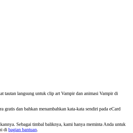
tautan langsung untuk clip art Vampir dan animasi Vampir di
ra gratis dan bahkan menambahkan kata-kata sendiri pada eCard
akannya. Sebagai timbal baliknya, kami hanya meminta Anda untuk
ni di
bagian bantuan
.