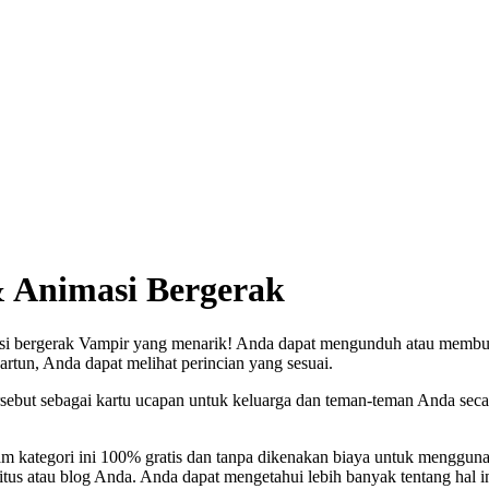
 Animasi Bergerak
i bergerak Vampir yang menarik! Anda dapat mengunduh atau membuat 
artun, Anda dapat melihat perincian yang sesuai.
ebut sebagai kartu ucapan untuk keluarga dan teman-teman Anda seca
am kategori ini 100% gratis dan tanpa dikenakan biaya untuk menggun
itus atau blog Anda. Anda dapat mengetahui lebih banyak tentang hal i