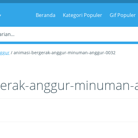
g
Beranda
Kategori Populer
Gif Populer
ggur
/ animasi-bergerak-anggur-minuman-anggur-0032
gerak-anggur-minuman-