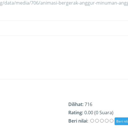
Dilihat:
716
Rating:
0.00 (0 Suara)
Beri nilai
: