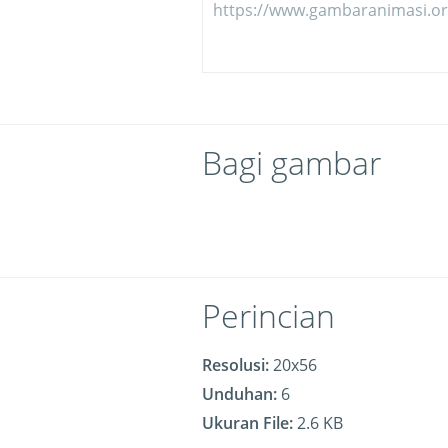
Bagi gambar
Perincian
Resolusi:
20x56
Unduhan:
6
Ukuran File:
2.6 KB