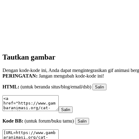
Tautkan gambar
Dengan kode-kode ini, Anda dapat mengintegrasikan gif animasi berge
PERINGATAN:
Jangan mengubah kode-kode ini!
HTML:
(untuk beranda situs/blog/email/dsb)
Salin
Salin
Kode BB:
(untuk forum/buku tamu)
Salin