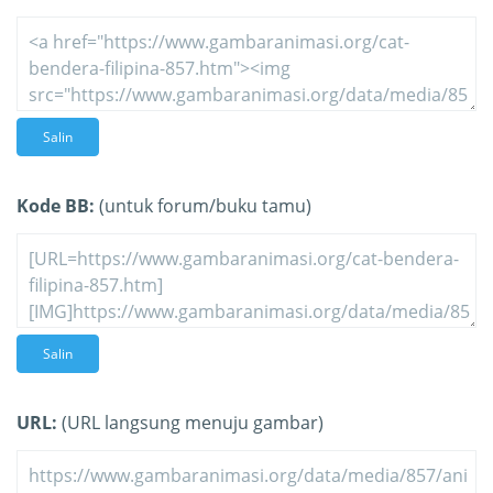
Salin
Kode BB:
(untuk forum/buku tamu)
Salin
URL:
(URL langsung menuju gambar)