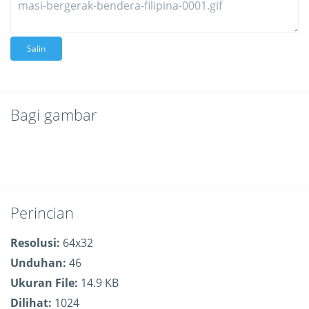
Salin
Bagi gambar
Perincian
Resolusi:
64x32
Unduhan:
46
Ukuran File:
14.9 KB
Dilihat:
1024