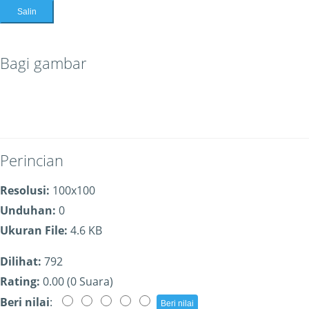
Salin
Bagi gambar
Perincian
Resolusi:
100x100
Unduhan:
0
Ukuran File:
4.6 KB
Dilihat:
792
Rating:
0.00 (0 Suara)
Beri nilai
: