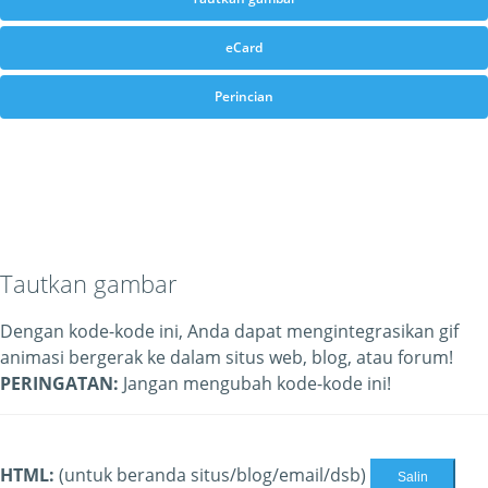
eCard
Perincian
Tautkan gambar
Dengan kode-kode ini, Anda dapat mengintegrasikan gif
animasi bergerak ke dalam situs web, blog, atau forum!
PERINGATAN:
Jangan mengubah kode-kode ini!
HTML:
(untuk beranda situs/blog/email/dsb)
Salin