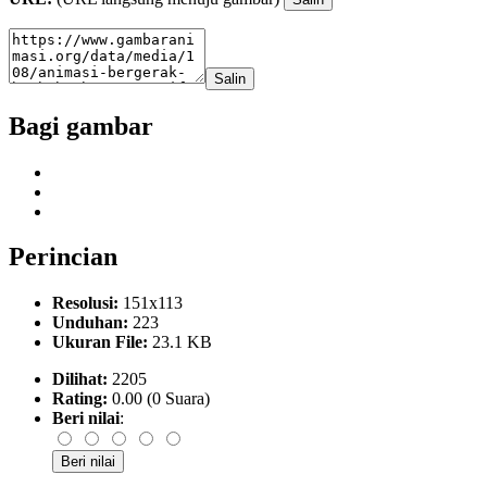
Salin
Bagi gambar
Perincian
Resolusi:
151x113
Unduhan:
223
Ukuran File:
23.1 KB
Dilihat:
2205
Rating:
0.00 (0 Suara)
Beri nilai
: