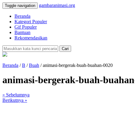
gambaranimasi.org
Toggle navigation
Beranda
Kategori Populer
Gif Populer
Bantuan
Rekomendasikan
Cari
Beranda
/
B
/
Buah
/ animasi-bergerak-buah-buahan-0020
animasi-bergerak-buah-buahan
« Sebelumnya
Berikutnya »