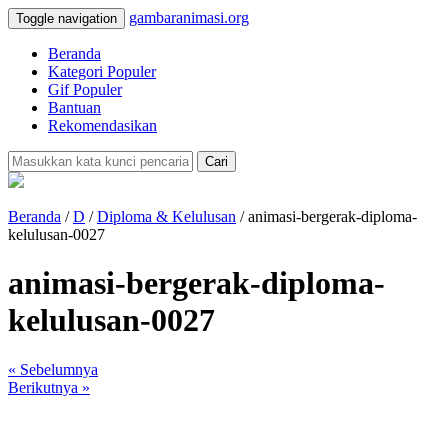
gambaranimasi.org
Toggle navigation
Beranda
Kategori Populer
Gif Populer
Bantuan
Rekomendasikan
Cari
Beranda
/
D
/
Diploma & Kelulusan
/ animasi-bergerak-diploma-
kelulusan-0027
animasi-bergerak-diploma-
kelulusan-0027
« Sebelumnya
Berikutnya »