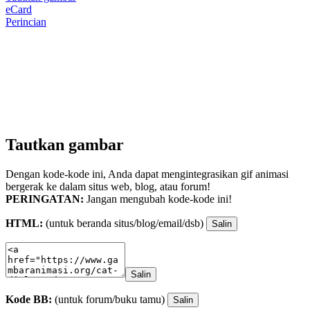
eCard
Perincian
Tautkan gambar
Dengan kode-kode ini, Anda dapat mengintegrasikan gif animasi
bergerak ke dalam situs web, blog, atau forum!
PERINGATAN:
Jangan mengubah kode-kode ini!
HTML:
(untuk beranda situs/blog/email/dsb)
Salin
Salin
Kode BB:
(untuk forum/buku tamu)
Salin