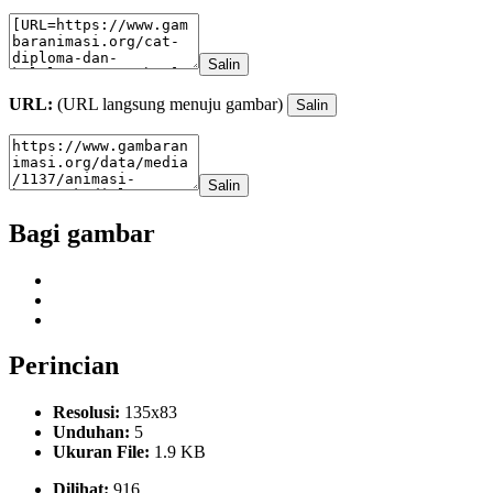
Salin
URL:
(URL langsung menuju gambar)
Salin
Salin
Bagi gambar
Perincian
Resolusi:
135x83
Unduhan:
5
Ukuran File:
1.9 KB
Dilihat:
916