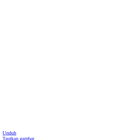
Unduh
Tautkan gambar