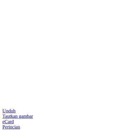
Unduh
Tautkan gambar
eCard
Perincian