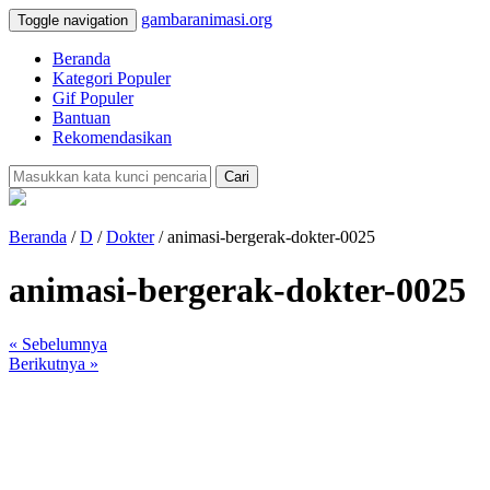
gambaranimasi.org
Toggle navigation
Beranda
Kategori Populer
Gif Populer
Bantuan
Rekomendasikan
Cari
Beranda
/
D
/
Dokter
/ animasi-bergerak-dokter-0025
animasi-bergerak-dokter-0025
« Sebelumnya
Berikutnya »