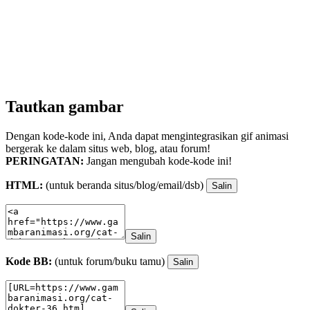
Tautkan gambar
Dengan kode-kode ini, Anda dapat mengintegrasikan gif animasi
bergerak ke dalam situs web, blog, atau forum!
PERINGATAN:
Jangan mengubah kode-kode ini!
HTML:
(untuk beranda situs/blog/email/dsb)
Salin
Salin
Kode BB:
(untuk forum/buku tamu)
Salin