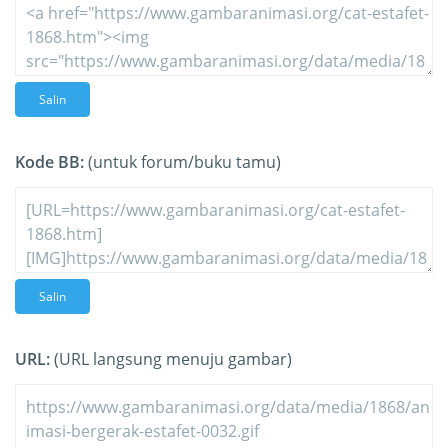
Salin
Kode BB:
(untuk forum/buku tamu)
Salin
URL:
(URL langsung menuju gambar)