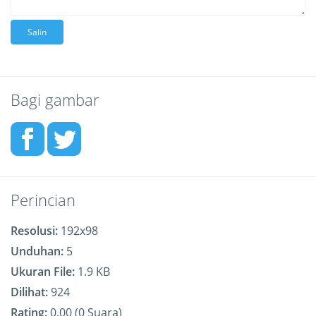
Salin
Bagi gambar
Perincian
Resolusi:
192x98
Unduhan:
5
Ukuran File:
1.9 KB
Dilihat:
924
Rating:
0.00 (0 Suara)