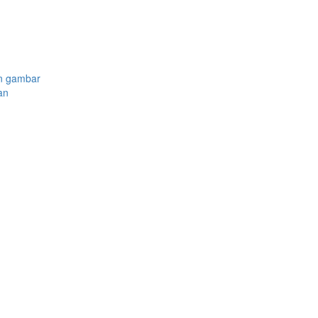
n gambar
an