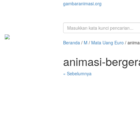
gambaranimasi.org
Beranda
/
M
/
Mata Uang Euro
/ anima
animasi-berger
« Sebelumnya