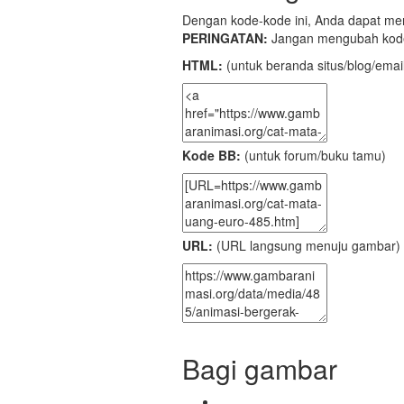
Dengan kode-kode ini, Anda dapat meng
PERINGATAN:
Jangan mengubah kode
HTML:
(untuk beranda situs/blog/emai
Kode BB:
(untuk forum/buku tamu)
URL:
(URL langsung menuju gambar)
Bagi gambar