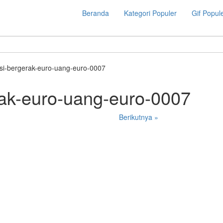
Beranda
Kategori Populer
Gif Popul
si-bergerak-euro-uang-euro-0007
ak-euro-uang-euro-0007
Berikutnya »