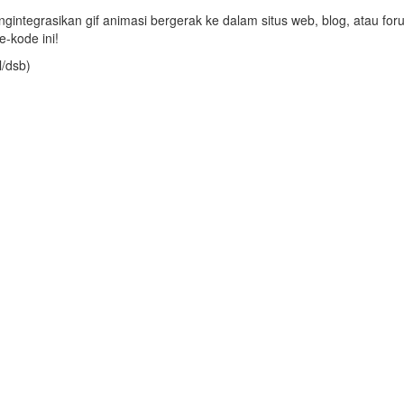
integrasikan gif animasi bergerak ke dalam situs web, blog, atau for
-kode ini!
l/dsb)