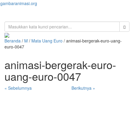
gambaranimasi.org
Toggl
naviga
Beranda
/
M
/
Mata Uang Euro
/ animasi-bergerak-euro-uang-
euro-0047
animasi-bergerak-euro-
uang-euro-0047
« Sebelumnya
Berikutnya »