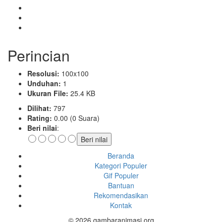
Perincian
Resolusi:
100x100
Unduhan:
1
Ukuran File:
25.4 KB
Dilihat:
797
Rating:
0.00 (0 Suara)
Beri nilai
:
Beranda
Kategori Populer
Gif Populer
Bantuan
Rekomendasikan
Kontak
© 2026 gambaranimasi.org