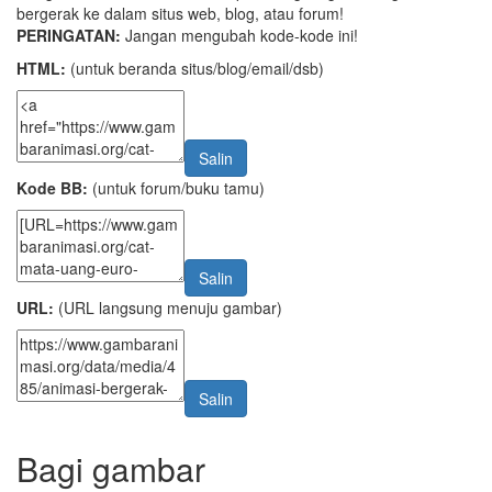
bergerak ke dalam situs web, blog, atau forum!
PERINGATAN:
Jangan mengubah kode-kode ini!
HTML:
(untuk beranda situs/blog/email/dsb)
Salin
Kode BB:
(untuk forum/buku tamu)
Salin
URL:
(URL langsung menuju gambar)
Salin
Bagi gambar