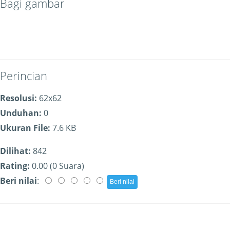
Bagi gambar
Perincian
Resolusi:
62x62
Unduhan:
0
Ukuran File:
7.6 KB
Dilihat:
842
Rating:
0.00 (0 Suara)
Beri nilai
: