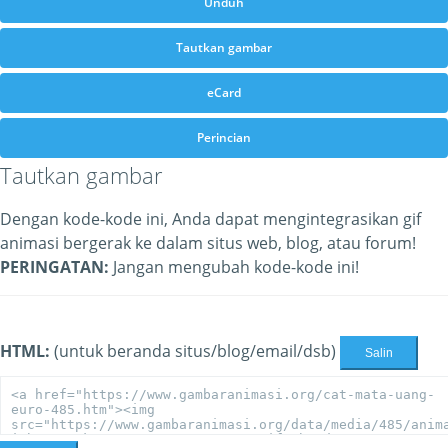
Unduh
Tautkan gambar
eCard
Perincian
Tautkan gambar
Dengan kode-kode ini, Anda dapat mengintegrasikan gif
animasi bergerak ke dalam situs web, blog, atau forum!
PERINGATAN:
Jangan mengubah kode-kode ini!
HTML:
(untuk beranda situs/blog/email/dsb)
Salin