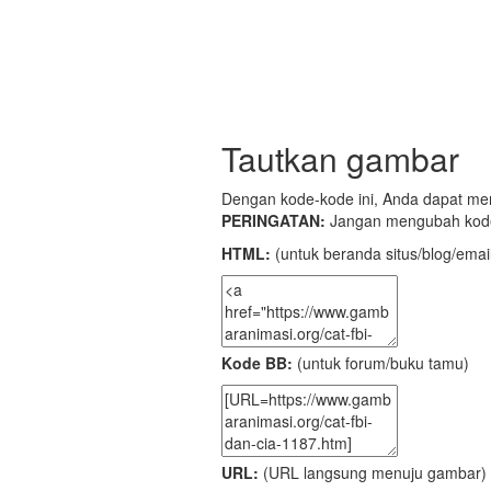
Tautkan gambar
Dengan kode-kode ini, Anda dapat meng
PERINGATAN:
Jangan mengubah kode
HTML:
(untuk beranda situs/blog/emai
Kode BB:
(untuk forum/buku tamu)
URL:
(URL langsung menuju gambar)