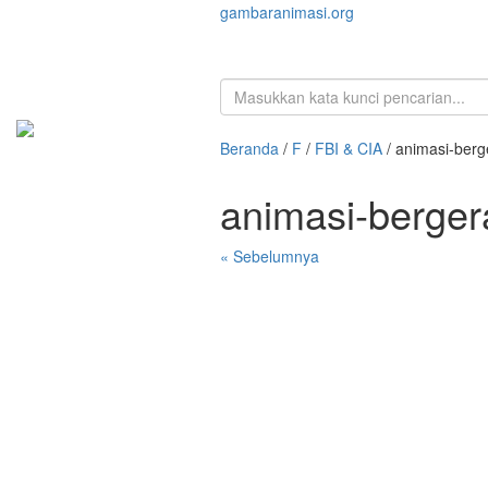
gambaranimasi.org
Beranda
/
F
/
FBI & CIA
/ animasi-berg
animasi-berger
« Sebelumnya