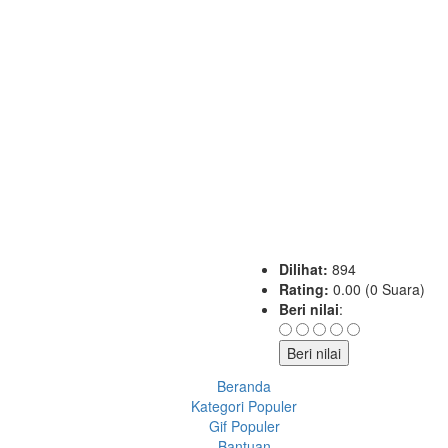
Dilihat:
894
Rating:
0.00 (0 Suara)
Beri nilai
:
Beranda
Kategori Populer
Gif Populer
Bantuan