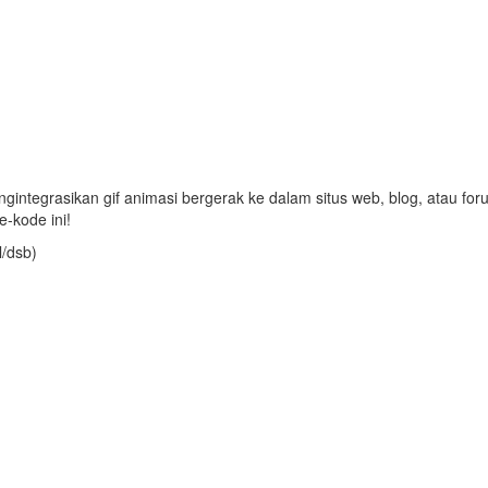
integrasikan gif animasi bergerak ke dalam situs web, blog, atau for
-kode ini!
l/dsb)