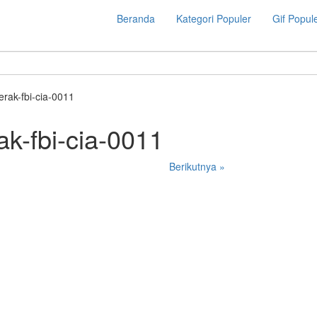
Beranda
Kategori Populer
Gif Popul
erak-fbi-cia-0011
ak-fbi-cia-0011
Berikutnya »