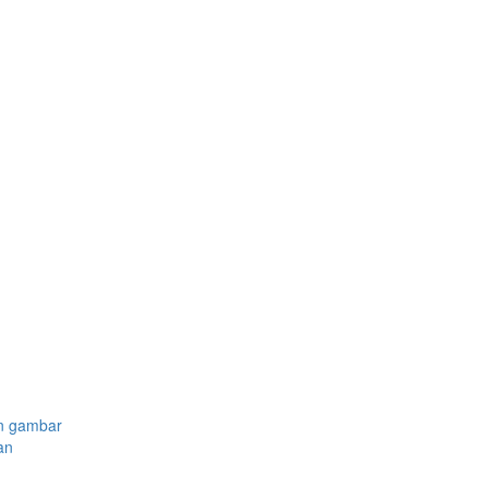
n gambar
an