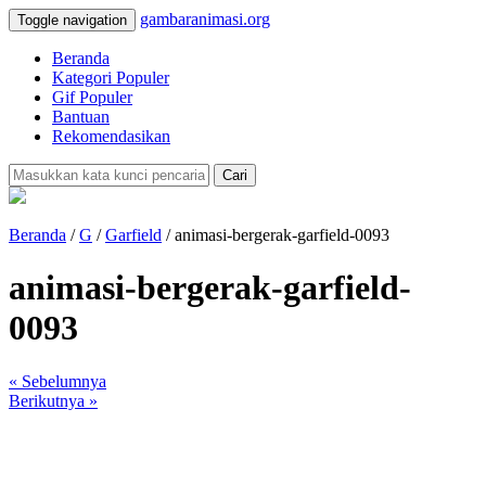
gambaranimasi.org
Toggle navigation
Beranda
Kategori Populer
Gif Populer
Bantuan
Rekomendasikan
Cari
Beranda
/
G
/
Garfield
/ animasi-bergerak-garfield-0093
animasi-bergerak-garfield-
0093
« Sebelumnya
Berikutnya »