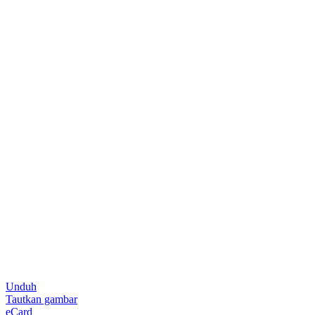
Unduh
Tautkan gambar
eCard