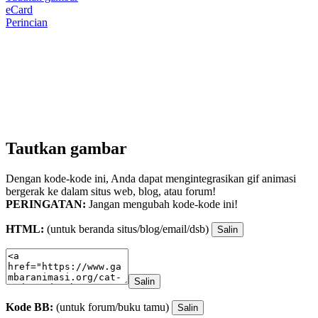
eCard
Perincian
Tautkan gambar
Dengan kode-kode ini, Anda dapat mengintegrasikan gif animasi
bergerak ke dalam situs web, blog, atau forum!
PERINGATAN:
Jangan mengubah kode-kode ini!
HTML:
(untuk beranda situs/blog/email/dsb)
Salin
Salin
Kode BB:
(untuk forum/buku tamu)
Salin