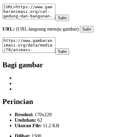
Salin
URL:
(URL langsung menuju gambar)
Salin
Salin
Bagi gambar
Perincian
Resolusi:
170x228
Unduhan:
62
Ukuran File:
11.2 KB
Dilihat:
1500