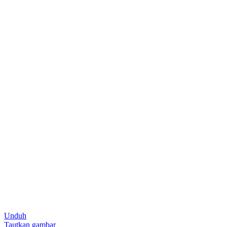
Unduh
Tautkan gambar