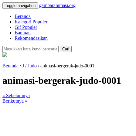
gambaranimasi.org
Toggle navigation
Beranda
Kategori Populer
Gif Populer
Bantuan
Rekomendasikan
Cari
Beranda
/
J
/
Judo
/ animasi-bergerak-judo-0001
animasi-bergerak-judo-0001
« Sebelumnya
Berikutnya »