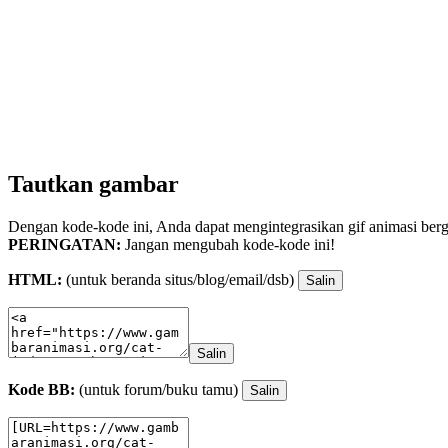
Tautkan gambar
Dengan kode-kode ini, Anda dapat mengintegrasikan gif animasi berge
PERINGATAN:
Jangan mengubah kode-kode ini!
HTML:
(untuk beranda situs/blog/email/dsb)
Salin
Salin
Kode BB:
(untuk forum/buku tamu)
Salin