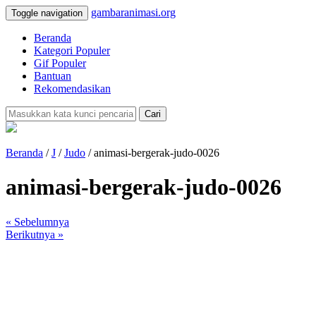
gambaranimasi.org
Toggle navigation
Beranda
Kategori Populer
Gif Populer
Bantuan
Rekomendasikan
Cari
Beranda
/
J
/
Judo
/ animasi-bergerak-judo-0026
animasi-bergerak-judo-0026
« Sebelumnya
Berikutnya »