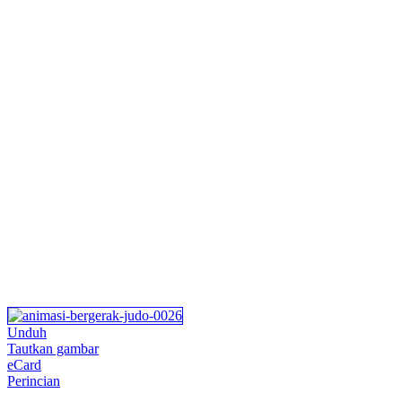
Unduh
Tautkan gambar
eCard
Perincian