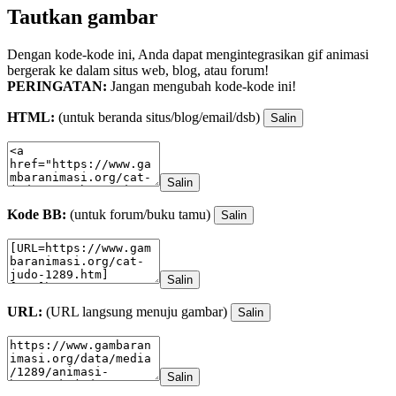
Tautkan gambar
Dengan kode-kode ini, Anda dapat mengintegrasikan gif animasi
bergerak ke dalam situs web, blog, atau forum!
PERINGATAN:
Jangan mengubah kode-kode ini!
HTML:
(untuk beranda situs/blog/email/dsb)
Salin
Salin
Kode BB:
(untuk forum/buku tamu)
Salin
Salin
URL:
(URL langsung menuju gambar)
Salin
Salin