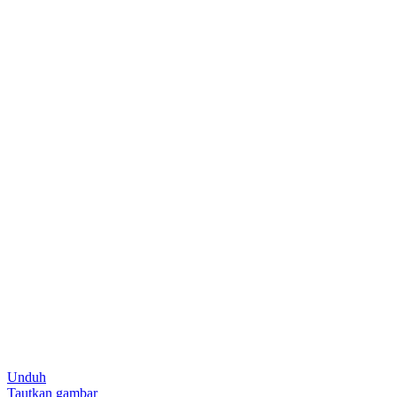
Unduh
Tautkan gambar