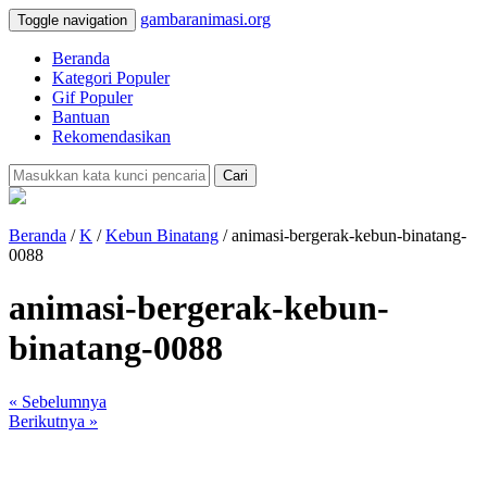
gambaranimasi.org
Toggle navigation
Beranda
Kategori Populer
Gif Populer
Bantuan
Rekomendasikan
Cari
Beranda
/
K
/
Kebun Binatang
/ animasi-bergerak-kebun-binatang-
0088
animasi-bergerak-kebun-
binatang-0088
« Sebelumnya
Berikutnya »