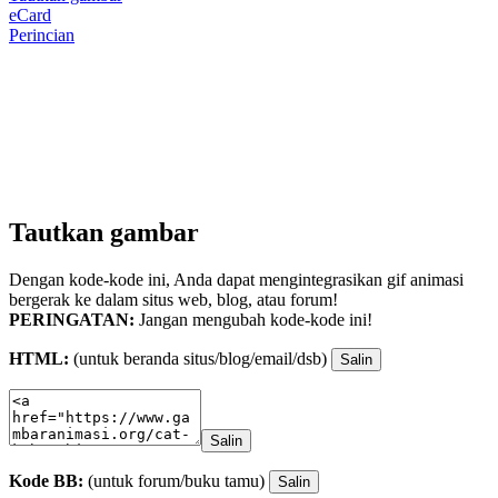
eCard
Perincian
Tautkan gambar
Dengan kode-kode ini, Anda dapat mengintegrasikan gif animasi
bergerak ke dalam situs web, blog, atau forum!
PERINGATAN:
Jangan mengubah kode-kode ini!
HTML:
(untuk beranda situs/blog/email/dsb)
Salin
Salin
Kode BB:
(untuk forum/buku tamu)
Salin