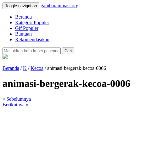
gambaranimasi.org
Toggle navigation
Beranda
Kategori Populer
Gif Populer
Bantuan
Rekomendasikan
Cari
Beranda
/
K
/
Kecoa
/ animasi-bergerak-kecoa-0006
animasi-bergerak-kecoa-0006
« Sebelumnya
Berikutnya »