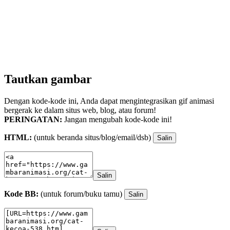
Tautkan gambar
Dengan kode-kode ini, Anda dapat mengintegrasikan gif animasi
bergerak ke dalam situs web, blog, atau forum!
PERINGATAN:
Jangan mengubah kode-kode ini!
HTML:
(untuk beranda situs/blog/email/dsb)
Salin
Salin
Kode BB:
(untuk forum/buku tamu)
Salin