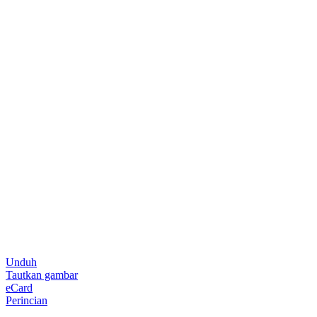
Unduh
Tautkan gambar
eCard
Perincian