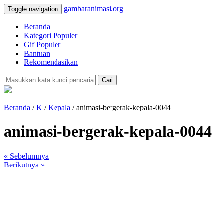
gambaranimasi.org
Toggle navigation
Beranda
Kategori Populer
Gif Populer
Bantuan
Rekomendasikan
Cari
Beranda
/
K
/
Kepala
/ animasi-bergerak-kepala-0044
animasi-bergerak-kepala-0044
« Sebelumnya
Berikutnya »