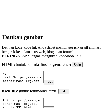
Tautkan gambar
Dengan kode-kode ini, Anda dapat mengintegrasikan gif animasi
bergerak ke dalam situs web, blog, atau forum!
PERINGATAN:
Jangan mengubah kode-kode ini!
HTML:
(untuk beranda situs/blog/email/dsb)
Salin
Salin
Kode BB:
(untuk forum/buku tamu)
Salin