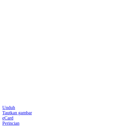
Unduh
Tautkan gambar
eCard
Perincian