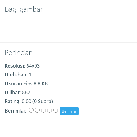
Bagi gambar
Perincian
Resolusi:
64x93
Unduhan:
1
Ukuran File:
8.8 KB
Dilihat:
862
Rating:
0.00 (0 Suara)
Beri nilai
: