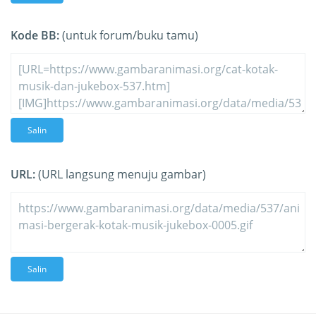
Kode BB:
(untuk forum/buku tamu)
Salin
URL:
(URL langsung menuju gambar)
Salin