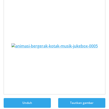
Unduh
Tautkan gambar