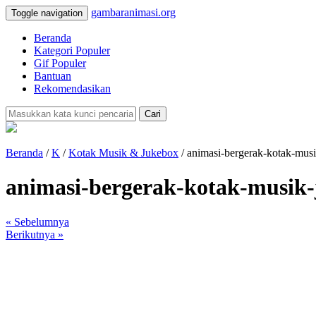
gambaranimasi.org
Toggle navigation
Beranda
Kategori Populer
Gif Populer
Bantuan
Rekomendasikan
Cari
Beranda
/
K
/
Kotak Musik & Jukebox
/ animasi-bergerak-kotak-mus
animasi-bergerak-kotak-musik
« Sebelumnya
Berikutnya »