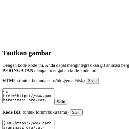
Tautkan gambar
Dengan kode-kode ini, Anda dapat mengintegrasikan gif animasi berge
PERINGATAN:
Jangan mengubah kode-kode ini!
HTML:
(untuk beranda situs/blog/email/dsb)
Salin
Salin
Kode BB:
(untuk forum/buku tamu)
Salin