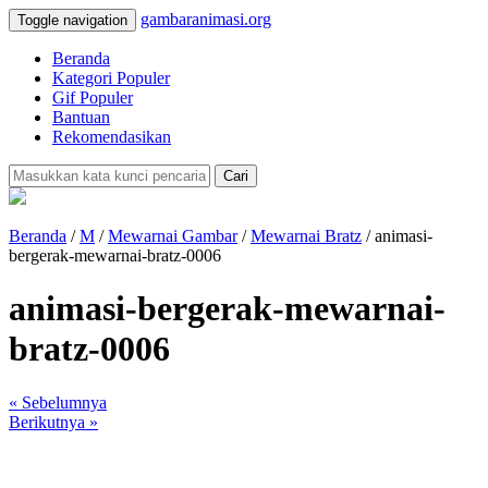
gambaranimasi.org
Toggle navigation
Beranda
Kategori Populer
Gif Populer
Bantuan
Rekomendasikan
Cari
Beranda
/
M
/
Mewarnai Gambar
/
Mewarnai Bratz
/ animasi-
bergerak-mewarnai-bratz-0006
animasi-bergerak-mewarnai-
bratz-0006
« Sebelumnya
Berikutnya »