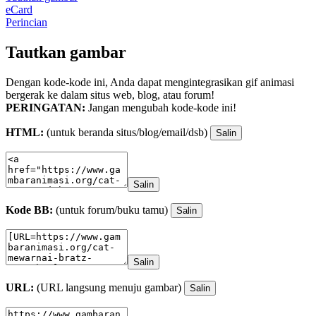
eCard
Perincian
Tautkan gambar
Dengan kode-kode ini, Anda dapat mengintegrasikan gif animasi
bergerak ke dalam situs web, blog, atau forum!
PERINGATAN:
Jangan mengubah kode-kode ini!
HTML:
(untuk beranda situs/blog/email/dsb)
Salin
Salin
Kode BB:
(untuk forum/buku tamu)
Salin
Salin
URL:
(URL langsung menuju gambar)
Salin