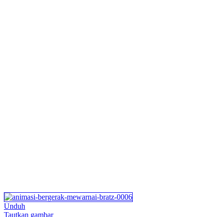
Unduh
Tautkan gambar