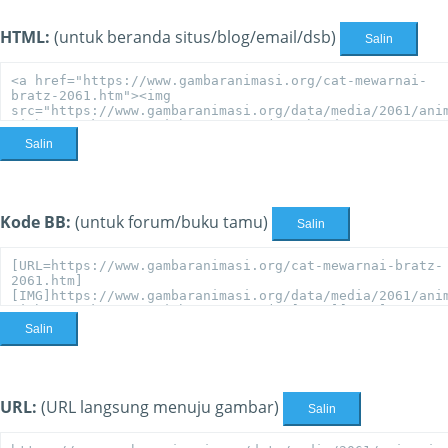
HTML:
(untuk beranda situs/blog/email/dsb)
Salin
Salin
Kode BB:
(untuk forum/buku tamu)
Salin
Salin
URL:
(URL langsung menuju gambar)
Salin