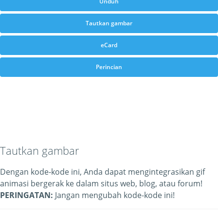
Unduh
Tautkan gambar
eCard
Perincian
Tautkan gambar
Dengan kode-kode ini, Anda dapat mengintegrasikan gif
animasi bergerak ke dalam situs web, blog, atau forum!
PERINGATAN:
Jangan mengubah kode-kode ini!