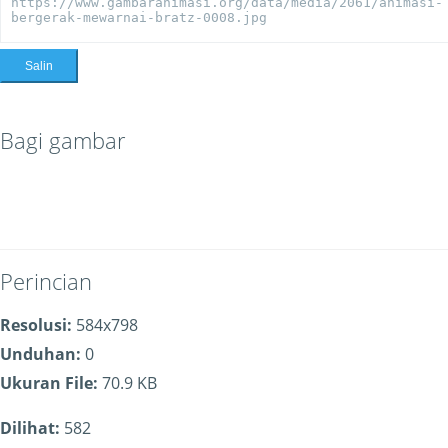
Salin
Bagi gambar
Perincian
Resolusi:
584x798
Unduhan:
0
Ukuran File:
70.9 KB
Dilihat:
582