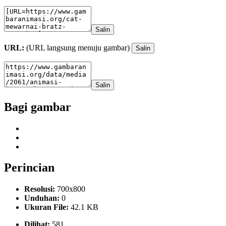
Salin
URL:
(URL langsung menuju gambar)
Salin
Salin
Bagi gambar
Perincian
Resolusi:
700x800
Unduhan:
0
Ukuran File:
42.1 KB
Dilihat:
581