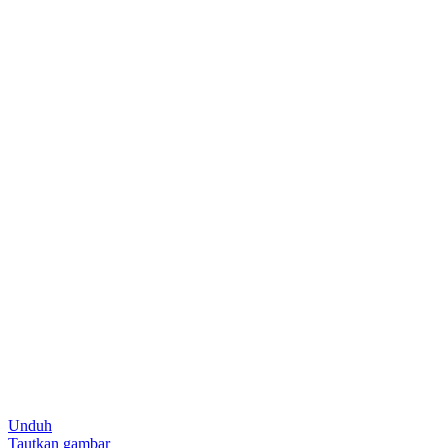
Unduh
Tautkan gambar