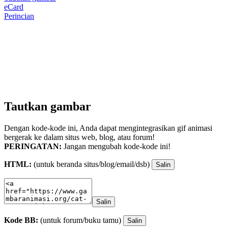
eCard
Perincian
Tautkan gambar
Dengan kode-kode ini, Anda dapat mengintegrasikan gif animasi
bergerak ke dalam situs web, blog, atau forum!
PERINGATAN:
Jangan mengubah kode-kode ini!
HTML:
(untuk beranda situs/blog/email/dsb)
Salin
Salin
Kode BB:
(untuk forum/buku tamu)
Salin