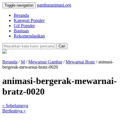
gambaranimasi.org
Toggle navigation
Beranda
Kategori Populer
Gif Populer
Bantuan
Rekomendasikan
Cari
Beranda
/
M
/
Mewarnai Gambar
/
Mewarnai Bratz
/ animasi-
bergerak-mewarnai-bratz-0020
animasi-bergerak-mewarnai-
bratz-0020
« Sebelumnya
Berikutnya »