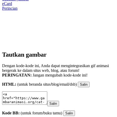
eCard
Perincian
Tautkan gambar
Dengan kode-kode ini, Anda dapat mengintegrasikan gif animasi
bergerak ke dalam situs web, blog, atau forum!
PERINGATAN:
Jangan mengubah kode-kode ini!
HTML:
(untuk beranda situs/blog/email/dsb)
Salin
Salin
Kode BB:
(untuk forum/buku tamu)
Salin