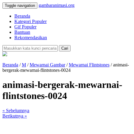
gambaranimasi.org
Toggle navigation
Beranda
Kategori Populer
Gif Populer
Bantuan
Rekomendasikan
Cari
Beranda
/
M
/
Mewarnai Gambar
/
Mewarnai Flintstones
/ animasi-
bergerak-mewarnai-flintstones-0024
animasi-bergerak-mewarnai-
flintstones-0024
« Sebelumnya
Berikutnya »