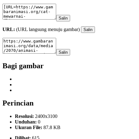
Salin
URL:
(URL langsung menuju gambar)
Salin
Salin
Bagi gambar
Perincian
Resolusi:
2400x3100
Unduhan:
0
Ukuran File:
87.8 KB
Dilihat:
615