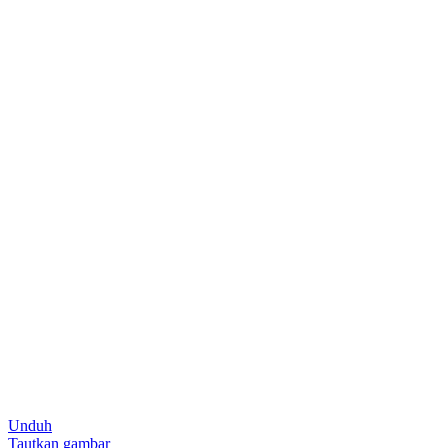
Unduh
Tautkan gambar