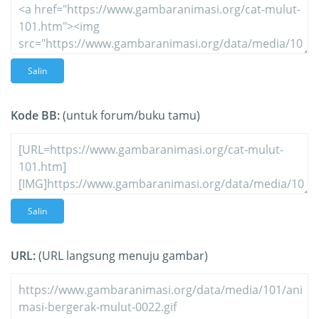
Salin
Kode BB:
(untuk forum/buku tamu)
Salin
URL:
(URL langsung menuju gambar)