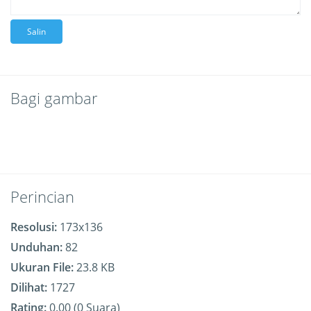
Salin
Bagi gambar
Perincian
Resolusi:
173x136
Unduhan:
82
Ukuran File:
23.8 KB
Dilihat:
1727
Rating:
0.00 (0 Suara)