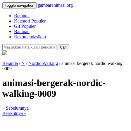
gambaranimasi.org
Toggle navigation
Beranda
Kategori Populer
Gif Populer
Bantuan
Rekomendasikan
Cari
Beranda
/
N
/
Nordic Walking
/ animasi-bergerak-nordic-walking-
0009
animasi-bergerak-nordic-
walking-0009
« Sebelumnya
Berikutnya »