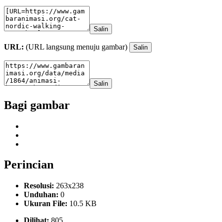
Salin
URL:
(URL langsung menuju gambar)
Salin
Salin
Bagi gambar
Perincian
Resolusi:
263x238
Unduhan:
0
Ukuran File:
10.5 KB
Dilihat:
805