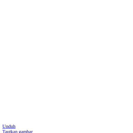
Unduh
Tautkan gambar