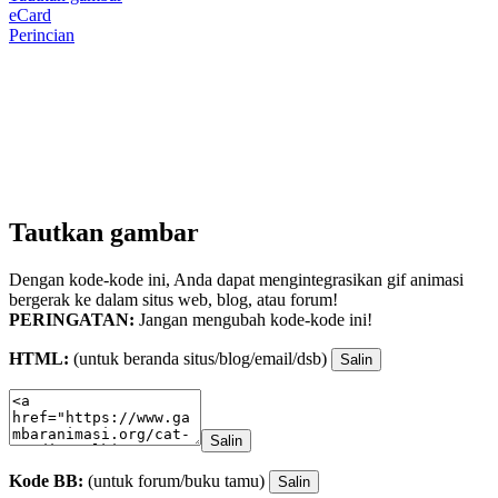
eCard
Perincian
Tautkan gambar
Dengan kode-kode ini, Anda dapat mengintegrasikan gif animasi
bergerak ke dalam situs web, blog, atau forum!
PERINGATAN:
Jangan mengubah kode-kode ini!
HTML:
(untuk beranda situs/blog/email/dsb)
Salin
Salin
Kode BB:
(untuk forum/buku tamu)
Salin