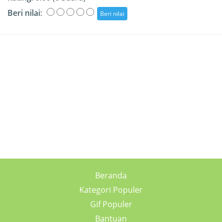
Beri nilai
:
Beranda
Kategori Populer
Gif Populer
Bantuan