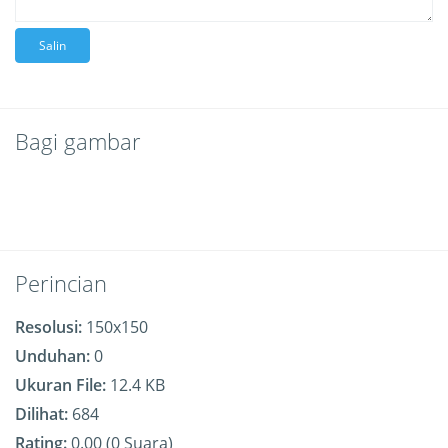
Salin
Bagi gambar
Perincian
Resolusi:
150x150
Unduhan:
0
Ukuran File:
12.4 KB
Dilihat:
684
Rating:
0.00 (0 Suara)