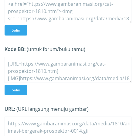
Salin
Kode BB:
(untuk forum/buku tamu)
Salin
URL:
(URL langsung menuju gambar)