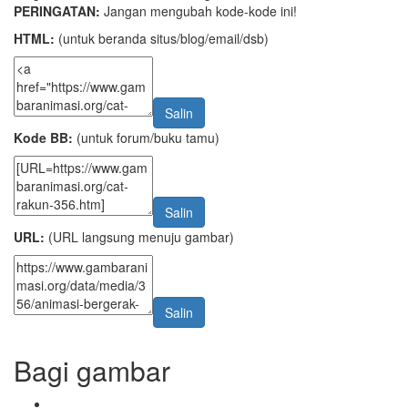
PERINGATAN:
Jangan mengubah kode-kode ini!
HTML:
(untuk beranda situs/blog/email/dsb)
Salin
Kode BB:
(untuk forum/buku tamu)
Salin
URL:
(URL langsung menuju gambar)
Salin
Bagi gambar