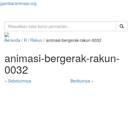
gambaranimasi.org
Toggl
naviga
Beranda
/
R
/
Rakun
/ animasi-bergerak-rakun-0032
animasi-bergerak-rakun-
0032
« Sebelumnya
Berikutnya »