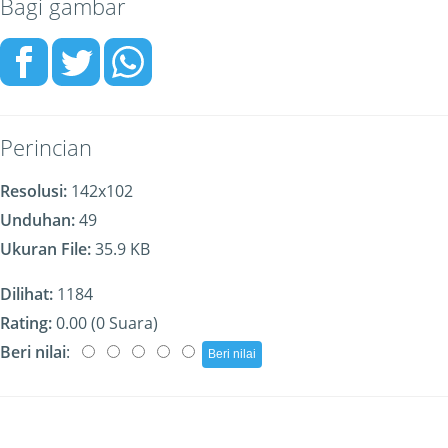
Bagi gambar
Perincian
Resolusi:
142x102
Unduhan:
49
Ukuran File:
35.9 KB
Dilihat:
1184
Rating:
0.00 (0 Suara)
Beri nilai
: