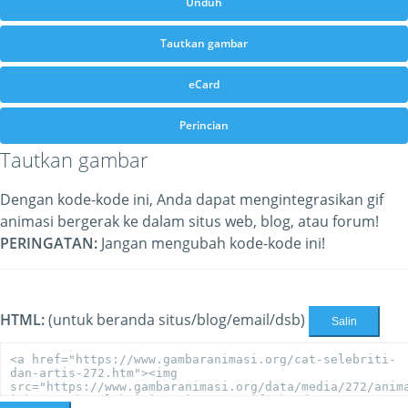
Unduh
Tautkan gambar
eCard
Perincian
Tautkan gambar
Dengan kode-kode ini, Anda dapat mengintegrasikan gif
animasi bergerak ke dalam situs web, blog, atau forum!
PERINGATAN:
Jangan mengubah kode-kode ini!
HTML:
(untuk beranda situs/blog/email/dsb)
Salin