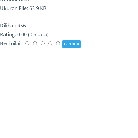
Ukuran File:
63.9 KB
Dilihat:
956
Rating:
0.00 (0 Suara)
Beri nilai
: