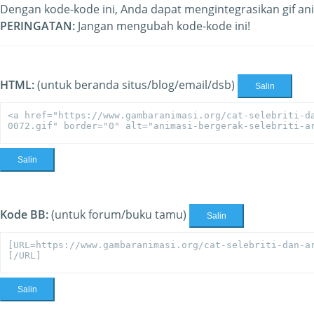
Dengan kode-kode ini, Anda dapat mengintegrasikan gif ani
PERINGATAN:
Jangan mengubah kode-kode ini!
HTML:
(untuk beranda situs/blog/email/dsb)
Salin
Salin
Kode BB:
(untuk forum/buku tamu)
Salin
Salin