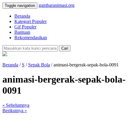
gambaranimasi.org
Toggle navigation
Beranda
Kategori Populer
Gif Populer
Bantuan
Rekomendasikan
Cari
Beranda
/
S
/
Sepak Bola
/ animasi-bergerak-sepak-bola-0091
animasi-bergerak-sepak-bola-
0091
« Sebelumnya
Berikutnya »