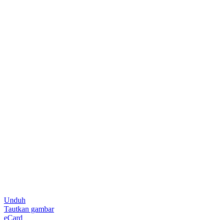
Unduh
Tautkan gambar
eCard