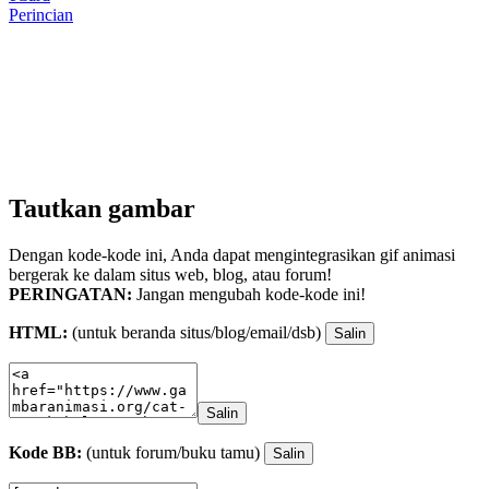
Perincian
Tautkan gambar
Dengan kode-kode ini, Anda dapat mengintegrasikan gif animasi
bergerak ke dalam situs web, blog, atau forum!
PERINGATAN:
Jangan mengubah kode-kode ini!
HTML:
(untuk beranda situs/blog/email/dsb)
Salin
Salin
Kode BB:
(untuk forum/buku tamu)
Salin