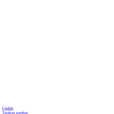
Unduh
Tautkan gambar