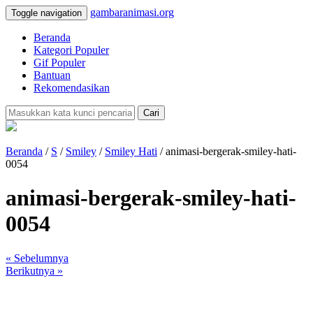
gambaranimasi.org
Toggle navigation
Beranda
Kategori Populer
Gif Populer
Bantuan
Rekomendasikan
Cari
Beranda
/
S
/
Smiley
/
Smiley Hati
/ animasi-bergerak-smiley-hati-
0054
animasi-bergerak-smiley-hati-
0054
« Sebelumnya
Berikutnya »