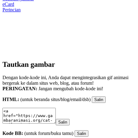
eCard
Perincian
Tautkan gambar
Dengan kode-kode ini, Anda dapat mengintegrasikan gif animasi
bergerak ke dalam situs web, blog, atau forum!
PERINGATAN:
Jangan mengubah kode-kode ini!
HTML:
(untuk beranda situs/blog/email/dsb)
Salin
Salin
Kode BB:
(untuk forum/buku tamu)
Salin