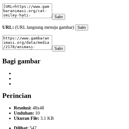
Salin
URL:
(URL langsung menuju gambar)
Salin
Salin
Bagi gambar
Perincian
Resolusi:
48x48
Unduhan:
10
Ukuran File:
3.1 KB
Dilihat:
547