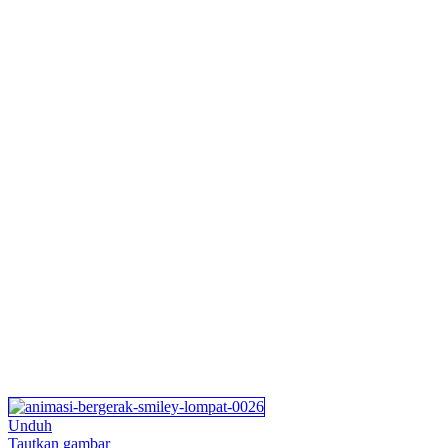
Unduh
Tautkan gambar