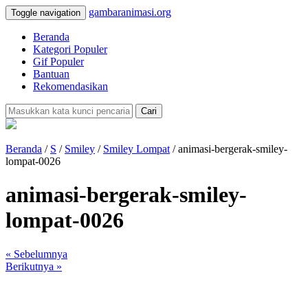
gambaranimasi.org
Toggle navigation
Beranda
Kategori Populer
Gif Populer
Bantuan
Rekomendasikan
Cari
Beranda
/
S
/
Smiley
/
Smiley Lompat
/ animasi-bergerak-smiley-
lompat-0026
animasi-bergerak-smiley-
lompat-0026
« Sebelumnya
Berikutnya »