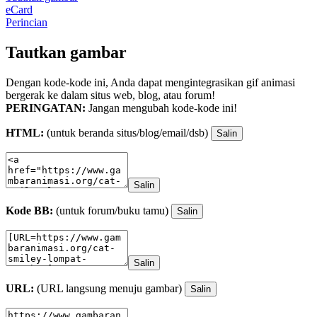
eCard
Perincian
Tautkan gambar
Dengan kode-kode ini, Anda dapat mengintegrasikan gif animasi
bergerak ke dalam situs web, blog, atau forum!
PERINGATAN:
Jangan mengubah kode-kode ini!
HTML:
(untuk beranda situs/blog/email/dsb)
Salin
Salin
Kode BB:
(untuk forum/buku tamu)
Salin
Salin
URL:
(URL langsung menuju gambar)
Salin