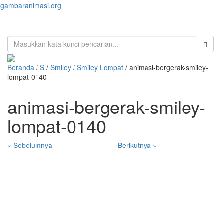
gambaranimasi.org
Toggl
naviga
Beranda
/
S
/
Smiley
/
Smiley Lompat
/ animasi-bergerak-smiley-
lompat-0140
animasi-bergerak-smiley-
lompat-0140
« Sebelumnya
Berikutnya »