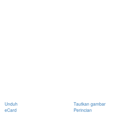
Unduh
Tautkan gambar
eCard
Perincian