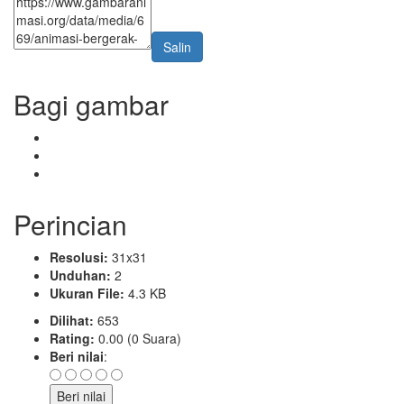
Salin
Bagi gambar
Perincian
Resolusi:
31x31
Unduhan:
2
Ukuran File:
4.3 KB
Dilihat:
653
Rating:
0.00 (0 Suara)
Beri nilai
: