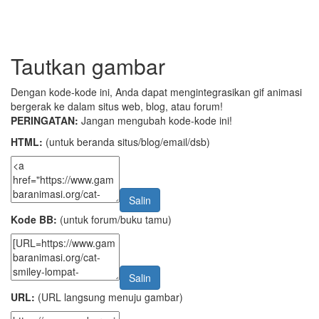
Tautkan gambar
Dengan kode-kode ini, Anda dapat mengintegrasikan gif animasi
bergerak ke dalam situs web, blog, atau forum!
PERINGATAN:
Jangan mengubah kode-kode ini!
HTML:
(untuk beranda situs/blog/email/dsb)
Salin
Kode BB:
(untuk forum/buku tamu)
Salin
URL:
(URL langsung menuju gambar)