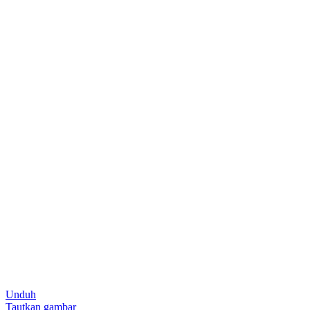
Unduh
Tautkan gambar