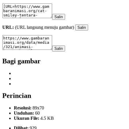
Salin
URL:
(URL langsung menuju gambar)
Salin
Salin
Bagi gambar
Perincian
Resolusi:
89x70
Unduhan:
60
Ukuran File:
4.5 KB
Dilihat:
929