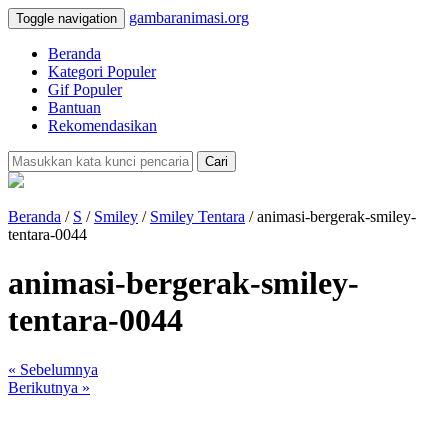
gambaranimasi.org
Toggle navigation
Beranda
Kategori Populer
Gif Populer
Bantuan
Rekomendasikan
Cari
Beranda
/
S
/
Smiley
/
Smiley Tentara
/ animasi-bergerak-smiley-
tentara-0044
animasi-bergerak-smiley-
tentara-0044
« Sebelumnya
Berikutnya »