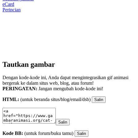
eCard
Perincian
Tautkan gambar
Dengan kode-kode ini, Anda dapat mengintegrasikan gif animasi
bergerak ke dalam situs web, blog, atau forum!
PERINGATAN:
Jangan mengubah kode-kode ini!
HTML:
(untuk beranda situs/blog/email/dsb)
Salin
Salin
Kode BB:
(untuk forum/buku tamu)
Salin