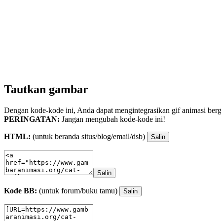
Tautkan gambar
Dengan kode-kode ini, Anda dapat mengintegrasikan gif animasi berge
PERINGATAN:
Jangan mengubah kode-kode ini!
HTML:
(untuk beranda situs/blog/email/dsb)
Salin
Salin
Kode BB:
(untuk forum/buku tamu)
Salin