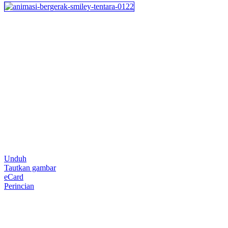
Unduh
Tautkan gambar
eCard
Perincian