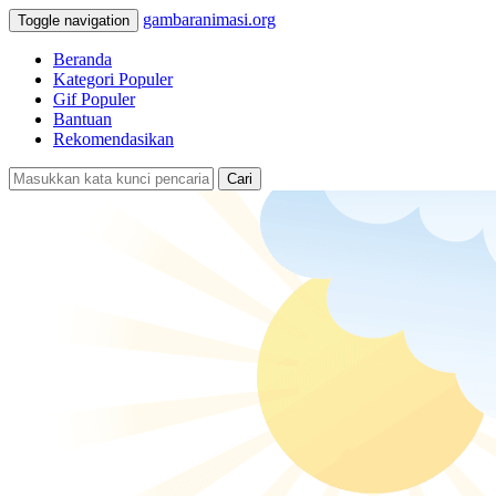
gambaranimasi.org
Toggle navigation
Beranda
Kategori Populer
Gif Populer
Bantuan
Rekomendasikan
Cari