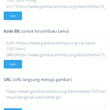
Salin
Kode BB:
(untuk forum/buku tamu)
Salin
URL:
(URL langsung menuju gambar)