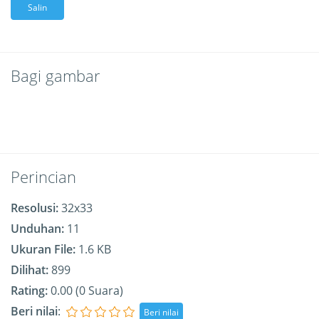
Salin
Bagi gambar
Perincian
Resolusi:
32x33
Unduhan:
11
Ukuran File:
1.6 KB
Dilihat:
899
Rating:
0.00 (0 Suara)
Beri nilai
: