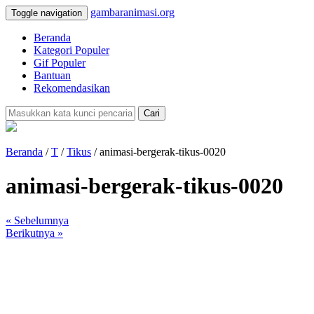
gambaranimasi.org
Toggle navigation
Beranda
Kategori Populer
Gif Populer
Bantuan
Rekomendasikan
Cari
Beranda
/
T
/
Tikus
/ animasi-bergerak-tikus-0020
animasi-bergerak-tikus-0020
« Sebelumnya
Berikutnya »