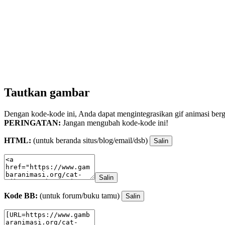
Tautkan gambar
Dengan kode-kode ini, Anda dapat mengintegrasikan gif animasi berge
PERINGATAN:
Jangan mengubah kode-kode ini!
HTML:
(untuk beranda situs/blog/email/dsb)
Salin
Salin
Kode BB:
(untuk forum/buku tamu)
Salin