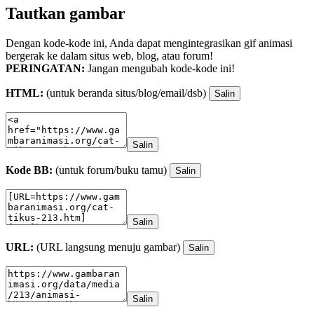
Tautkan gambar
Dengan kode-kode ini, Anda dapat mengintegrasikan gif animasi
bergerak ke dalam situs web, blog, atau forum!
PERINGATAN:
Jangan mengubah kode-kode ini!
HTML:
(untuk beranda situs/blog/email/dsb)
Salin
Salin
Kode BB:
(untuk forum/buku tamu)
Salin
Salin
URL:
(URL langsung menuju gambar)
Salin
Salin