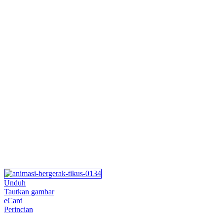
Unduh
Tautkan gambar
eCard
Perincian