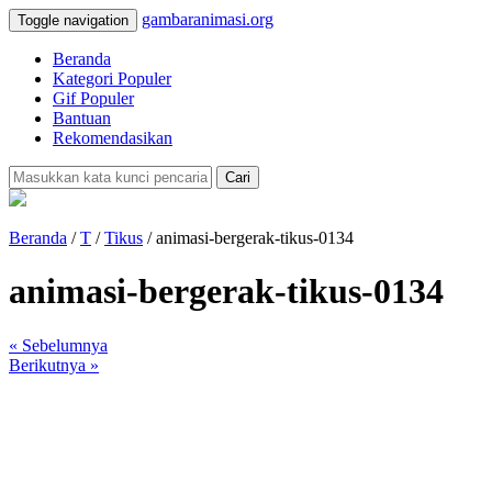
gambaranimasi.org
Toggle navigation
Beranda
Kategori Populer
Gif Populer
Bantuan
Rekomendasikan
Cari
Beranda
/
T
/
Tikus
/ animasi-bergerak-tikus-0134
animasi-bergerak-tikus-0134
« Sebelumnya
Berikutnya »