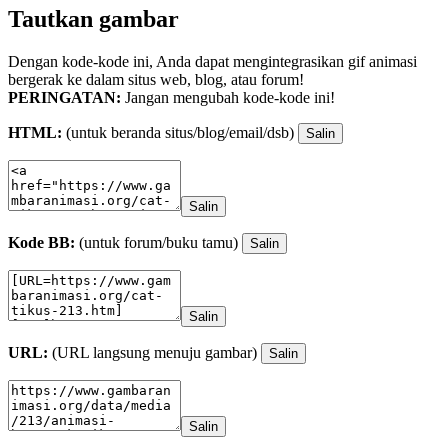
Tautkan gambar
Dengan kode-kode ini, Anda dapat mengintegrasikan gif animasi
bergerak ke dalam situs web, blog, atau forum!
PERINGATAN:
Jangan mengubah kode-kode ini!
HTML:
(untuk beranda situs/blog/email/dsb)
Salin
Salin
Kode BB:
(untuk forum/buku tamu)
Salin
Salin
URL:
(URL langsung menuju gambar)
Salin
Salin