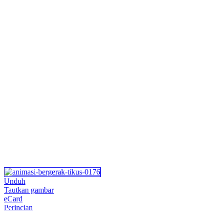
Unduh
Tautkan gambar
eCard
Perincian