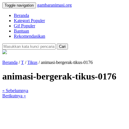
gambaranimasi.org
Toggle navigation
Beranda
Kategori Populer
Gif Populer
Bantuan
Rekomendasikan
Cari
Beranda
/
T
/
Tikus
/ animasi-bergerak-tikus-0176
animasi-bergerak-tikus-0176
« Sebelumnya
Berikutnya »