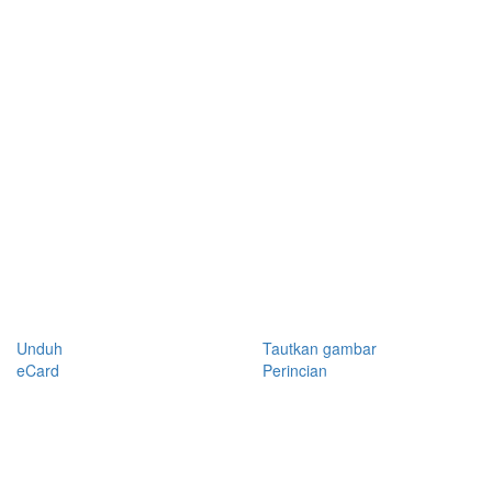
Unduh
Tautkan gambar
eCard
Perincian