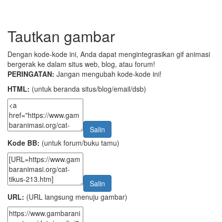
Tautkan gambar
Dengan kode-kode ini, Anda dapat mengintegrasikan gif animasi
bergerak ke dalam situs web, blog, atau forum!
PERINGATAN:
Jangan mengubah kode-kode ini!
HTML:
(untuk beranda situs/blog/email/dsb)
Salin
Kode BB:
(untuk forum/buku tamu)
Salin
URL:
(URL langsung menuju gambar)