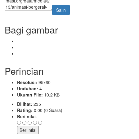
Salin
Bagi gambar
Perincian
Resolusi:
95x60
Unduhan:
4
Ukuran File:
10.2 KB
Dilihat:
235
Rating:
0.00 (0 Suara)
Beri nilai
: