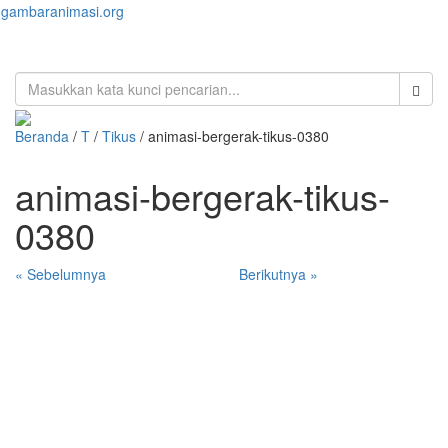
gambaranimasi.org
Toggl
naviga
Beranda
/
T
/
Tikus
/ animasi-bergerak-tikus-0380
animasi-bergerak-tikus-
0380
« Sebelumnya
Berikutnya »