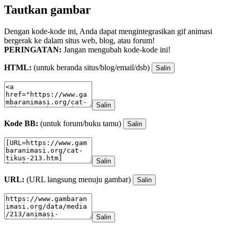
Tautkan gambar
Dengan kode-kode ini, Anda dapat mengintegrasikan gif animasi
bergerak ke dalam situs web, blog, atau forum!
PERINGATAN:
Jangan mengubah kode-kode ini!
HTML:
(untuk beranda situs/blog/email/dsb)
Salin
Salin
Kode BB:
(untuk forum/buku tamu)
Salin
Salin
URL:
(URL langsung menuju gambar)
Salin
Salin