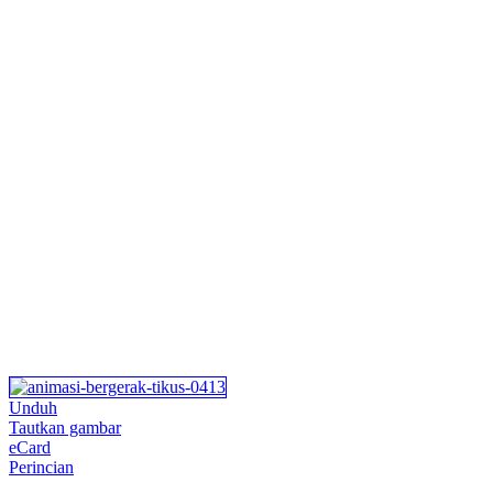
Unduh
Tautkan gambar
eCard
Perincian