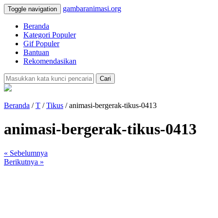
gambaranimasi.org
Toggle navigation
Beranda
Kategori Populer
Gif Populer
Bantuan
Rekomendasikan
Cari
Beranda
/
T
/
Tikus
/ animasi-bergerak-tikus-0413
animasi-bergerak-tikus-0413
« Sebelumnya
Berikutnya »