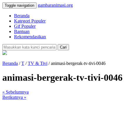
gambaranimasi.org
Toggle navigation
Beranda
Kategori Populer
Gif Populer
Bantuan
Rekomendasikan
Cari
Beranda
/
T
/
TV & Tivi
/ animasi-bergerak-tv-tivi-0046
animasi-bergerak-tv-tivi-0046
« Sebelumnya
Berikutnya »