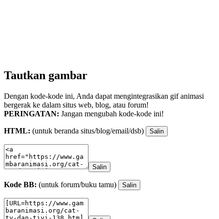
Tautkan gambar
Dengan kode-kode ini, Anda dapat mengintegrasikan gif animasi
bergerak ke dalam situs web, blog, atau forum!
PERINGATAN:
Jangan mengubah kode-kode ini!
HTML:
(untuk beranda situs/blog/email/dsb)
Salin
Salin
Kode BB:
(untuk forum/buku tamu)
Salin