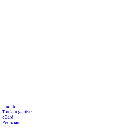
Unduh
Tautkan gambar
eCard
Perincian