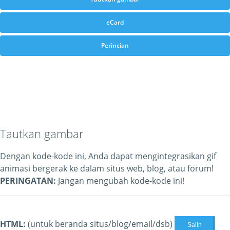
eCard
Perincian
Tautkan gambar
Dengan kode-kode ini, Anda dapat mengintegrasikan gif
animasi bergerak ke dalam situs web, blog, atau forum!
PERINGATAN:
Jangan mengubah kode-kode ini!
HTML:
(untuk beranda situs/blog/email/dsb)
Salin