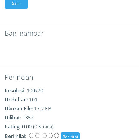
Salin
Bagi gambar
Perincian
Resolusi:
100x70
Unduhan:
101
Ukuran File:
17.2 KB
Dilihat:
1352
Rating:
0.00 (0 Suara)
Beri nilai
: