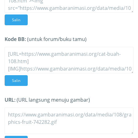
Salin
Kode BB:
(untuk forum/buku tamu)
Salin
URL:
(URL langsung menuju gambar)