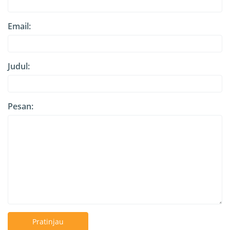
Email:
Judul:
Pesan:
Pratinjau