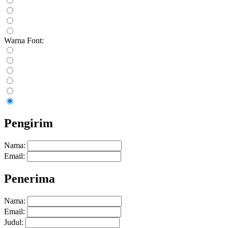
Warna Font:
Pengirim
Nama:
Email:
Penerima
Nama:
Email:
Judul: